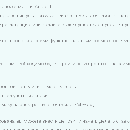
риложения для Android.
, разрешив установку из неизвестных источников в настр
е регистрацию или войдите в уже существующую учетную
е пользоваться всеми функциональными возможностями,
е, вам необходимо будет пройти регистрацию. Она займе
ронной почты или номер телефона.
ашей учетной записи.
сылку на электронную почту или SMS-код.
рована, вы можете внести депозит и начать делать ставк
ысить ваши шансы на выигрыш. Например, изучите разли