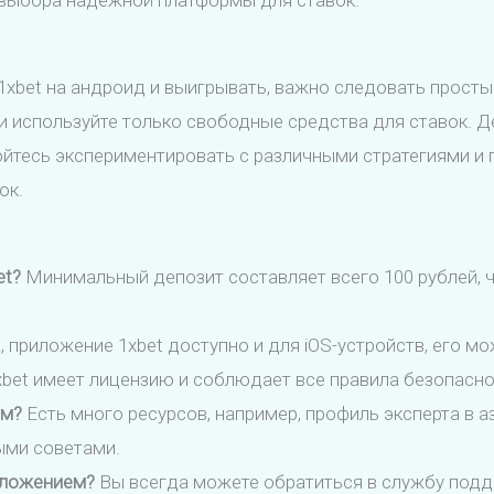
 выбора надежной платформы для ставок.
1xbet на андроид и выигрывать, важно следовать просты
и используйте только свободные средства для ставок. Де
бойтесь экспериментировать с различными стратегиями и
ок.
et?
Минимальный депозит составляет всего 100 рублей, 
 приложение 1xbet доступно и для iOS-устройств, его м
xbet имеет лицензию и соблюдает все правила безопаснос
ам?
Есть много ресурсов, например, профиль эксперта в а
ыми советами.
иложением?
Вы всегда можете обратиться в службу подде