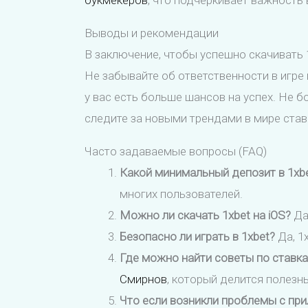
букмекеров
, что подчеркивает важность
Выводы и рекомендации
В заключение, чтобы успешно скачивать 
Не забывайте об ответственности в игре 
у вас есть больше шансов на успех. Не 
следите за новыми трендами в мире став
Часто задаваемые вопросы (FAQ)
Какой минимальный депозит в 1xb
многих пользователей.
Можно ли скачать 1xbet на iOS?
Да,
Безопасно ли играть в 1xbet?
Да, 1
Где можно найти советы по ставк
Смирнов
, который делится полезн
Что если возникли проблемы с пр