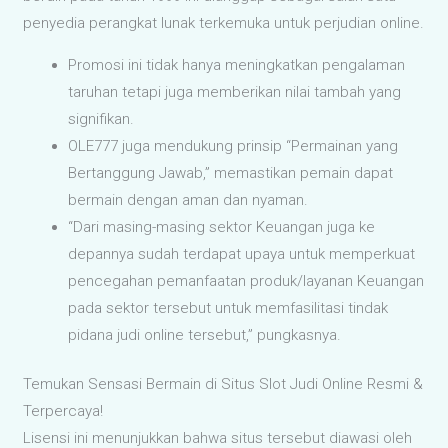
penyedia perangkat lunak terkemuka untuk perjudian online.
Promosi ini tidak hanya meningkatkan pengalaman
taruhan tetapi juga memberikan nilai tambah yang
signifikan.
OLE777 juga mendukung prinsip “Permainan yang
Bertanggung Jawab,” memastikan pemain dapat
bermain dengan aman dan nyaman.
“Dari masing-masing sektor Keuangan juga ke
depannya sudah terdapat upaya untuk memperkuat
pencegahan pemanfaatan produk/layanan Keuangan
pada sektor tersebut untuk memfasilitasi tindak
pidana judi online tersebut,” pungkasnya.
Temukan Sensasi Bermain di Situs Slot Judi Online Resmi &
Terpercaya!
Lisensi ini menunjukkan bahwa situs tersebut diawasi oleh