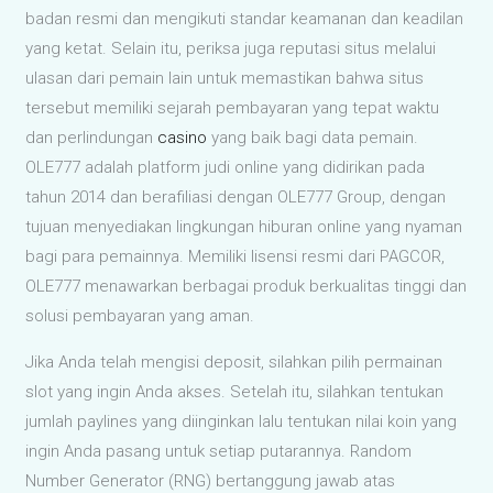
badan resmi dan mengikuti standar keamanan dan keadilan
yang ketat. Selain itu, periksa juga reputasi situs melalui
ulasan dari pemain lain untuk memastikan bahwa situs
tersebut memiliki sejarah pembayaran yang tepat waktu
dan perlindungan
casino
yang baik bagi data pemain.
OLE777 adalah platform judi online yang didirikan pada
tahun 2014 dan berafiliasi dengan OLE777 Group, dengan
tujuan menyediakan lingkungan hiburan online yang nyaman
bagi para pemainnya. Memiliki lisensi resmi dari PAGCOR,
OLE777 menawarkan berbagai produk berkualitas tinggi dan
solusi pembayaran yang aman.
Jika Anda telah mengisi deposit, silahkan pilih permainan
slot yang ingin Anda akses. Setelah itu, silahkan tentukan
jumlah paylines yang diinginkan lalu tentukan nilai koin yang
ingin Anda pasang untuk setiap putarannya. Random
Number Generator (RNG) bertanggung jawab atas