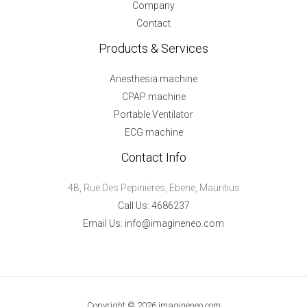
Company
Contact
Products & Services
Anesthesia machine
CPAP machine
Portable Ventilator
ECG machine
Contact Info
4B, Rue Des Pepinieres, Ebene, Mauritius
Call Us: 4686237
Email Us: info@imagineneo.com
Copyright © 2026 imagineneo.com