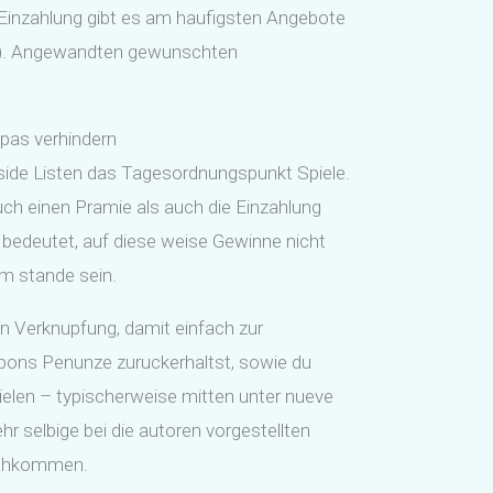
Einzahlung gibt es am haufigsten Angebote
ns). Angewandten gewunschten
xpas verhindern
side Listen das Tagesordnungspunkt Spiele.
ch einen Pramie als auch die Einzahlung
bedeutet, auf diese weise Gewinne nicht
im stande sein.
en Verknupfung, damit einfach zur
espons Penunze zuruckerhaltst, sowie du
pielen – typischerweise mitten unter nueve
 selbige bei die autoren vorgestellten
nachkommen.