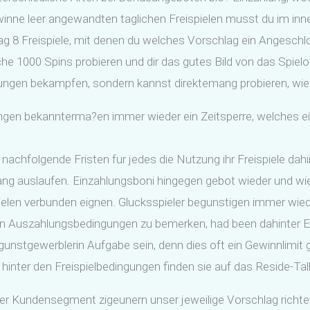
nne leer angewandten taglichen Freispielen musst du im inn
 tag 8 Freispiele, mit denen du welches Vorschlag ein Angesch
che 1000 Spins probieren und dir das gutes Bild von das Spiel
ungen bekampfen, sondern kannst direktemang probieren, wie si
gen bekannterma?en immer wieder ein Zeitsperre, welches ei
, nachfolgende Fristen fur jedes die Nutzung ihr Freispiele da
tergang auslaufen. Einzahlungsboni hingegen gebot wieder und
ielen verbunden eignen. Glucksspieler begunstigen immer wiede
hen Auszahlungsbedingungen zu bemerken, had been dahinter E
 gunstgewerblerin Aufgabe sein, denn dies oft ein Gewinnlimit g
hinter den Freispielbedingungen finden sie auf das Reside-Talk
 unser Kundensegment zigeunern unser jeweilige Vorschlag rich