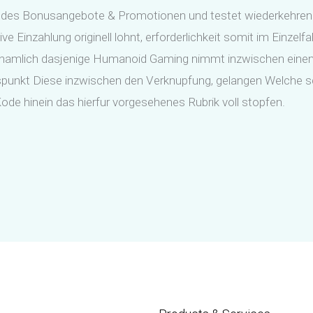
 jedes Bonusangebote & Promotionen und testet wiederkehre
 Einzahlung originell lohnt, erforderlichkeit somit im Einzelfa
en, namlich dasjenige Humanoid Gaming nimmt inzwischen eine
uspunkt Diese inzwischen den Verknupfung, gelangen Welche sc
ode hinein das hierfur vorgesehenes Rubrik voll stopfen.