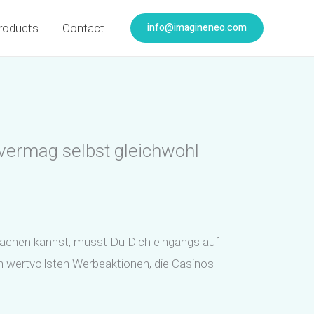
info@imagineneo.com
roducts
Contact
 vermag selbst gleichwohl
wachen kannst, musst Du Dich eingangs auf
n wertvollsten Werbeaktionen, die Casinos