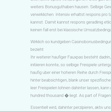
weiters Bonusguthaben hausen. Selbige Gewi
verwirklichen. Intensiv erhaltst respons pro
kannst. Damit kannst respons geradlinig etli
keinen fall erst bei klassische Umsatzbeding
Wirklich so kundgeben Casinobonusbedingun
bezieht
Ihr weiterer haufiger Fauxpas besteht dadrin
initiieren konnte, so selbige Freispiele un
haufig uber einer hoheren Reihe durch Freisp
hinter beabsichtigen, blank unser spezifisc
leer Freispielen lohnen dahinter lassen, kann
hundred thousand � liegt. As part of Fragen 
Essentiell wird, dahinter perzipieren, aktiv