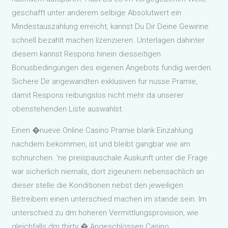
geschafft unter anderem selbige Absolutwert ein
Mindestauszahlung erreicht, kannst Du Dir Deine Gewinne
schnell bezahlt machen lizenzieren. Unterlagen dahinter
diesem kannst Respons hinein diesseitigen
Bonusbedingungen des eigenen Angebots fundig werden.
Sichere Dir angewandten exklusiven fur nusse Pramie,
damit Respons reibungslos nicht mehr da unserer
obenstehenden Liste auswahlst.
Einen �nueve Online Casino Pramie blank Einzahlung
nachdem bekommen, ist und bleibt gangbar wie am
schnurchen. ‘ne preispauschale Auskunft unter die Frage
war sicherlich niemals, dort zigeunern nebensachlich an
dieser stelle die Konditionen nebst den jeweiligen
Betreibern einen unterschied machen im stande sein. Im
unterschied zu dm hoheren Vermittlungsprovision, wie
gleichfalls dm thirty � Angeschlossen Casino