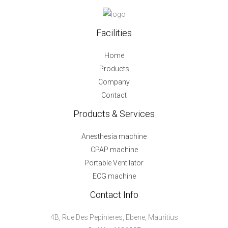
Facilities
Home
Products
Company
Contact
Products & Services
Anesthesia machine
CPAP machine
Portable Ventilator
ECG machine
Contact Info
4B, Rue Des Pepinieres, Ebene, Mauritius