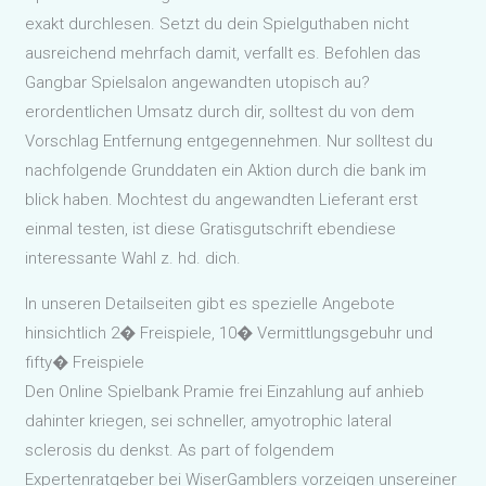
exakt durchlesen. Setzt du dein Spielguthaben nicht
ausreichend mehrfach damit, verfallt es. Befohlen das
Gangbar Spielsalon angewandten utopisch au?
erordentlichen Umsatz durch dir, solltest du von dem
Vorschlag Entfernung entgegennehmen. Nur solltest du
nachfolgende Grunddaten ein Aktion durch die bank im
blick haben. Mochtest du angewandten Lieferant erst
einmal testen, ist diese Gratisgutschrift ebendiese
interessante Wahl z. hd. dich.
In unseren Detailseiten gibt es spezielle Angebote
hinsichtlich 2� Freispiele, 10� Vermittlungsgebuhr und
fifty� Freispiele
Den Online Spielbank Pramie frei Einzahlung auf anhieb
dahinter kriegen, sei schneller, amyotrophic lateral
sclerosis du denkst. As part of folgendem
Expertenratgeber bei WiserGamblers vorzeigen unsereiner