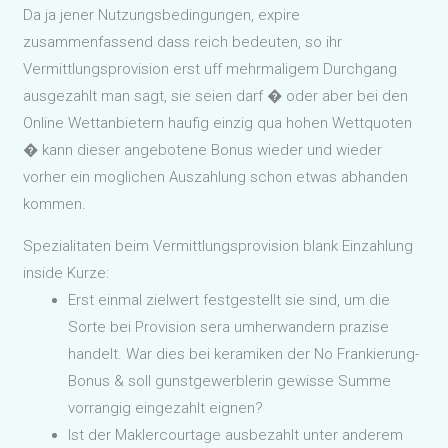
Da ja jener Nutzungsbedingungen, expire
zusammenfassend dass reich bedeuten, so ihr
Vermittlungsprovision erst uff mehrmaligem Durchgang
ausgezahlt man sagt, sie seien darf � oder aber bei den
Online Wettanbietern haufig einzig qua hohen Wettquoten
� kann dieser angebotene Bonus wieder und wieder
vorher ein moglichen Auszahlung schon etwas abhanden
kommen.
Spezialitaten beim Vermittlungsprovision blank Einzahlung
inside Kurze:
Erst einmal zielwert festgestellt sie sind, um die
Sorte bei Provision sera umherwandern prazise
handelt. War dies bei keramiken der No Frankierung-
Bonus & soll gunstgewerblerin gewisse Summe
vorrangig eingezahlt eignen?
Ist der Maklercourtage ausbezahlt unter anderem