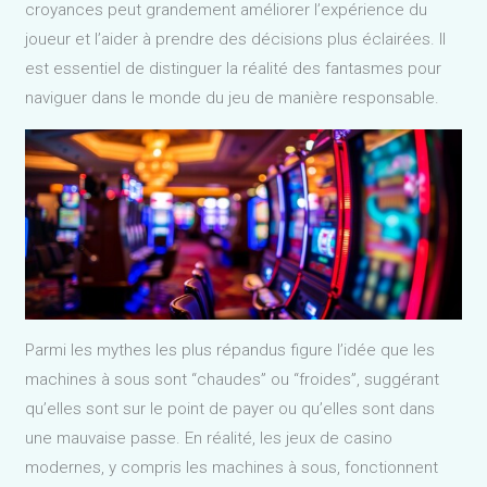
croyances peut grandement améliorer l’expérience du
joueur et l’aider à prendre des décisions plus éclairées. Il
est essentiel de distinguer la réalité des fantasmes pour
naviguer dans le monde du jeu de manière responsable.
Parmi les mythes les plus répandus figure l’idée que les
machines à sous sont “chaudes” ou “froides”, suggérant
qu’elles sont sur le point de payer ou qu’elles sont dans
une mauvaise passe. En réalité, les jeux de casino
modernes, y compris les machines à sous, fonctionnent