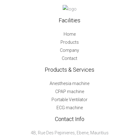
Facilities
Home
Products
Company
Contact
Products & Services
Anesthesia machine
CPAP machine
Portable Ventilator
ECG machine
Contact Info
4B, Rue Des Pepinieres, Ebene, Mauritius