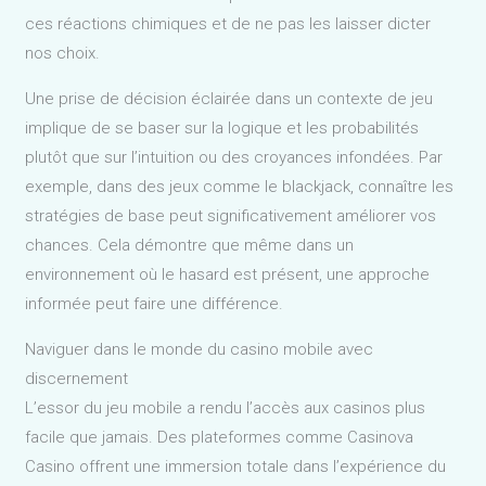
ces réactions chimiques et de ne pas les laisser dicter
nos choix.
Une prise de décision éclairée dans un contexte de jeu
implique de se baser sur la logique et les probabilités
plutôt que sur l’intuition ou des croyances infondées. Par
exemple, dans des jeux comme le blackjack, connaître les
stratégies de base peut significativement améliorer vos
chances. Cela démontre que même dans un
environnement où le hasard est présent, une approche
informée peut faire une différence.
Naviguer dans le monde du casino mobile avec
discernement
L’essor du jeu mobile a rendu l’accès aux casinos plus
facile que jamais. Des plateformes comme Casinova
Casino offrent une immersion totale dans l’expérience du