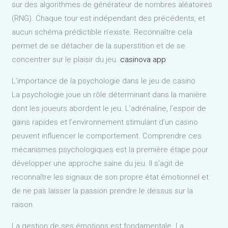
sur des algorithmes de générateur de nombres aléatoires
(RNG). Chaque tour est indépendant des précédents, et
aucun schéma prédictible n’existe. Reconnaître cela
permet de se détacher de la superstition et de se
concentrer sur le plaisir du jeu.
casinova app
L’importance de la psychologie dans le jeu de casino
La psychologie joue un rôle déterminant dans la manière
dont les joueurs abordent le jeu. L’adrénaline, l’espoir de
gains rapides et l’environnement stimulant d’un casino
peuvent influencer le comportement. Comprendre ces
mécanismes psychologiques est la première étape pour
développer une approche saine du jeu. Il s’agit de
reconnaître les signaux de son propre état émotionnel et
de ne pas laisser la passion prendre le dessus sur la
raison.
La gestion de ses émotions est fondamentale. La