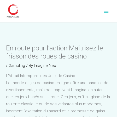
Skip
to
content
En route pour l’action Maîtrisez le
frisson des roues de casino
/
Gambling
/ By
Imagine Neo
L’Attrait Intemporel des Jeux de Casino
Le monde du jeu de casino en ligne offre une panoplie de
divertissements, mais peu captivent l’imagination autant
que les jeux basés sur la roue. Ces jeux, qu’il s’agisse de la
roulette classique ou de ses variantes plus modernes,
incarnent l’excitation du hasard et la promesse de gains