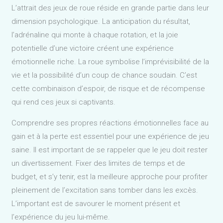
L’attrait des jeux de roue réside en grande partie dans leur
dimension psychologique. La anticipation du résultat,
l’adrénaline qui monte à chaque rotation, et la joie
potentielle d’une victoire créent une expérience
émotionnelle riche. La roue symbolise l’imprévisibilité de la
vie et la possibilité d’un coup de chance soudain. C’est
cette combinaison d’espoir, de risque et de récompense
qui rend ces jeux si captivants.
Comprendre ses propres réactions émotionnelles face au
gain et à la perte est essentiel pour une expérience de jeu
saine. Il est important de se rappeler que le jeu doit rester
un divertissement. Fixer des limites de temps et de
budget, et s’y tenir, est la meilleure approche pour profiter
pleinement de l’excitation sans tomber dans les excès.
L’important est de savourer le moment présent et
l’expérience du jeu lui-même.