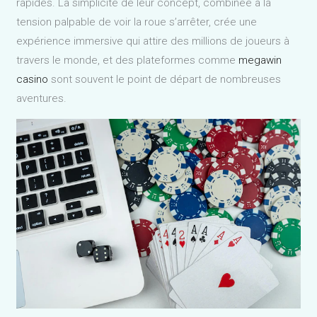
rapides. La simplicité de leur concept, combinée à la
tension palpable de voir la roue s’arrêter, crée une
expérience immersive qui attire des millions de joueurs à
travers le monde, et des plateformes comme
megawin
casino
sont souvent le point de départ de nombreuses
aventures.