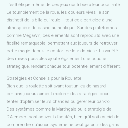
L’esthétique même de ces jeux contribue à leur popularité.
Le tournoiement de la roue, les couleurs vives, le son
distinctif de la bille qui roule – tout cela participe à une
atmosphère de casino authentique. Sur des plateformes
comme MegaWin, ces éléments sont reproduits avec une
fidélité remarquable, permettant aux joueurs de retrouver
cette magie depuis le confort de leur domicile. La variété
des mises possibles ajoute également une couche
stratégique, rendant chaque tour potentiellement différent.
Stratégies et Conseils pour la Roulette
Bien que la roulette soit avant tout un jeu de hasard,
certains joueurs aiment explorer des stratégies pour
tenter d’optimiser leurs chances ou gérer leur bankroll.
Des systèmes comme la Martingale ou la stratégie de
D’Alembert sont souvent discutés, bien qu’il soit crucial de
comprendre qu’aucun système ne peut garantir des gains