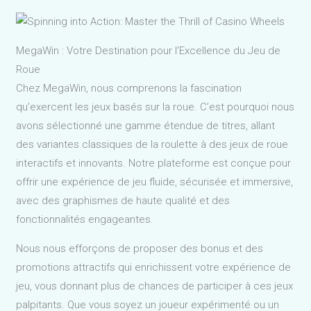
MegaWin : Votre Destination pour l’Excellence du Jeu de
Roue
Chez MegaWin, nous comprenons la fascination
qu’exercent les jeux basés sur la roue. C’est pourquoi nous
avons sélectionné une gamme étendue de titres, allant
des variantes classiques de la roulette à des jeux de roue
interactifs et innovants. Notre plateforme est conçue pour
offrir une expérience de jeu fluide, sécurisée et immersive,
avec des graphismes de haute qualité et des
fonctionnalités engageantes.
Nous nous efforçons de proposer des bonus et des
promotions attractifs qui enrichissent votre expérience de
jeu, vous donnant plus de chances de participer à ces jeux
palpitants. Que vous soyez un joueur expérimenté ou un