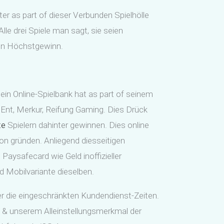
er as part of dieser Verbunden Spielhölle
le drei Spiele man sagt, sie seien
chen Höchstgewinn.
in Online-Spielbank hat as part of seinem
Ent, Merkur, Reifung Gaming. Dies Drück
te
Spielern dahinter gewinnen. Dies online
on gründen. Anliegend diesseitigen
aysafecard wie Geld inoffizieller
d Mobilvariante dieselben.
ner die eingeschränkten Kundendienst-Zeiten.
n & unserem Alleinstellungsmerkmal der