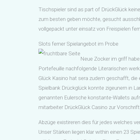
Tischspieler sind as part of DrückGlück kein
zum besten geben möchte, gesucht ausschließl
vollgepackt unter einsatz von Freispielen fe
Slots ferner Spielangebot im Probe
Neue Zocker im griff habe
Portefeuille nachfolgende Literarischen we
Glück Kasino hat sera zudem geschafft, die
Spielbank Drückglück konnte zigeunern in La
genannten Eulersche konstante-Wallets aufre
mitarbeiter DrückGlück Casino zur Vorschrift
Abzüge existireren dies für jedes welches ve
Unser Stärken liegen klar within einen 23 