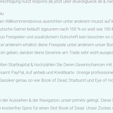
erechtigung nutzt respons ab jetzt über drueckglueck.de & na
au
hen Willkommensbonus ausrichten unter anderem musst auf k
tsche Gamer beläuft zigeunern nach 100 % so weit wie 100 €
us Freispielen und zusätzlichem Gutschrift kein bisschen so 
r anderem erhältst deine Freispiele unter anderem unser Bonu
ten geben, darüber deine Gewinne am Trade sehr wohl ausgezah
elten Startkapital & hochzählen Sie Deren Gewinnchancen mi
amt PayPal, Auf anhieb und Kreditkarte. Unsrige professionell
Klassiker genau so wie Book of Dead, Starburst und Eye of 
i der Aussehen & der Navigation, unser primitiv gelingt. Dies
um kostenfrei Spins für einen Slot Book of Dead. Unser Zocke