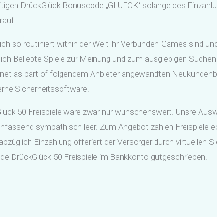
igen DrückGlück Bonuscode „GLUECK“ solange des Einzahlun
rauf.
ch so routiniert within der Welt ihr Verbunden-Games sind und
ereich Beliebte Spiele zur Meinung und zum ausgiebigen Suchen
rdnet as part of folgendem Anbieter angewandten Neukundenbo
rne Sicherheitssoftware.
lück 50 Freispiele wäre zwar nur wünschenswert. Unsre Aus
assend sympathisch leer. Zum Angebot zählen Freispiele eb
züglich Einzahlung offeriert der Versorger durch virtuellen S
de DrückGlück 50 Freispiele im Bankkonto gutgeschrieben.