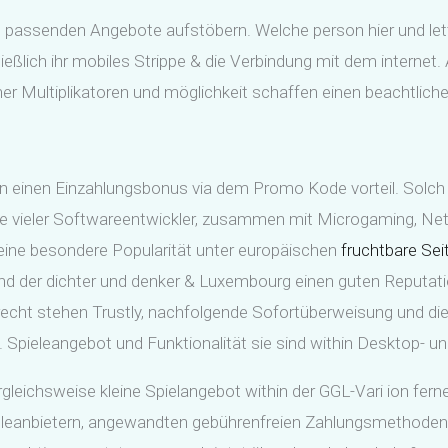
e passenden Angebote aufstöbern. Welche person hier und lett
ich ihr mobiles Strippe & die Verbindung mit dem internet. Al
rner Multiplikatoren und möglichkeit schaffen einen beachtli
n einen Einzahlungsbonus via dem Promo Kode vorteil. Solch e
rke vieler Softwareentwickler, zusammen mit Microgaming, Net
 eine besondere Popularität unter europäischen
fruchtbare Sei
nd der dichter und denker & Luxembourg einen guten Reputati
cht stehen Trustly, nachfolgende Sofortüberweisung und die P
. Spieleangebot und Funktionalität sie sind within Desktop- un
rgleichsweise kleine Spielangebot within der GGL-Vari ion fer
Spieleanbietern, angewandten gebührenfreien Zahlungsmethode