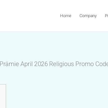
Home
Company
P
 Prämie April 2026 Religious Promo Cod