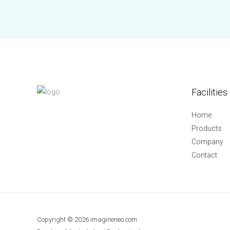
Facilities
Home
Products
Company
Contact
Copyright © 2026 imagineneo.com