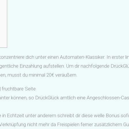
 konzentriere dich unter einen Automaten-Klassiker. In erster l
igentliche Einzahlung aufstellen.
Um dir nachfolgende DrückGlü
nen, musst du minimal 20€ veräußern.
| fruchtbare Seite
 hinter können, so DrückGlück amtlich eine Angeschlossen-Casi
in Echtzeit unter anderem schreibt dir diese welle Bonus sofo
erknüpfung nicht mehr da Freispielen ferner zusätzlichem Guth