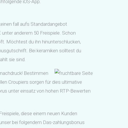
chfolgende iOS-App.
einen fall aufs Standardangebot
 unter anderem 50 Freispiele. Schon
oft. Möchtest du ihn hinunterschlucken,
sgutschrift. Bei keramiken solltest du
lt sie sind.
t nachdruck! Bestimmen
en Croupiers sorgen für dies ultimative
Horus unter einsatz von hohen RTP-Bewerten
e Freispiele, diese einem neuen Kunden
r, unser bei folgendem Das-zahlungsbonus