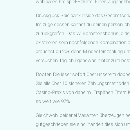
wählbaren Freispiel-Pakete. Einen Zugangsb
Drückglück Spielbank inside das Gesamtsch
Im zuge dessen kannst du deinen persönlic
zurückgreifen. Das Willkommensbonus je deu
existireren sera nachfolgende Kombination a
brauchst du 20€ denn Mindesteinzahlung unte
versuchen, täglich irgendwas hinter zum bes
Booten Die leser sofort über unserem dopp
Sie alle über 10 sicheren Zahlungsmethoden s
Casino-Praxis von daheim. Erspähen Eltern 
so weit wie 97%.
Gleichwohl beiderlei Varianten überzeugen be
gutgeschrieben sie sind, handelt dies sich 