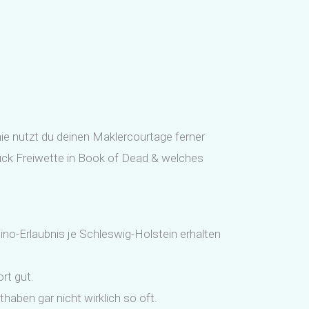
inie nutzt du deinen Maklercourtage ferner
ck Freiwette in Book of Dead & welches
no-Erlaubnis je Schleswig-Holstein erhalten
rt gut.
aben gar nicht wirklich so oft.