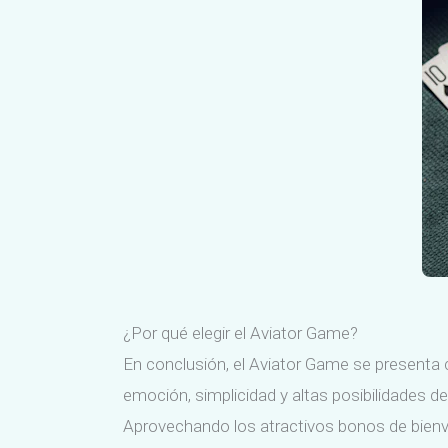
¿Por qué elegir el Aviator Game?
En conclusión, el Aviator Game se presenta
emoción, simplicidad y altas posibilidades 
Aprovechando los atractivos bonos de bienve