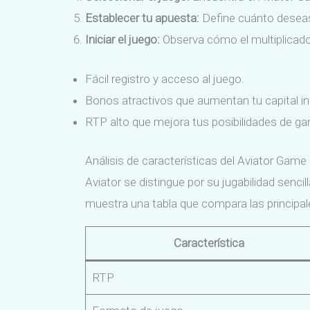
Establecer tu apuesta:
Define cuánto deseas
Iniciar el juego:
Observa cómo el multiplicado
Fácil registro y acceso al juego.
Bonos atractivos que aumentan tu capital ini
RTP alto que mejora tus posibilidades de gan
Análisis de características del Aviator Game
Aviator se distingue por su jugabilidad senci
muestra una tabla que compara las principal
Característica
RTP