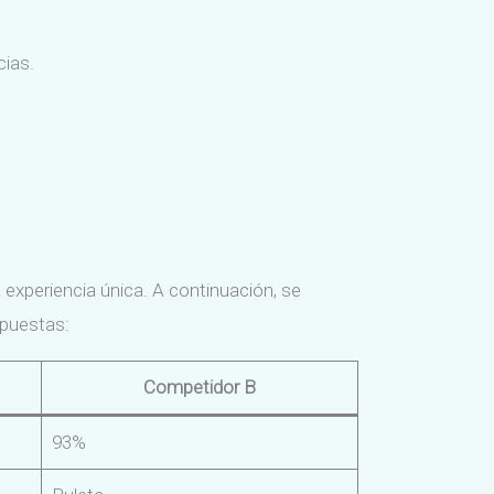
cias.
a experiencia única. A continuación, se
apuestas:
Competidor B
93%