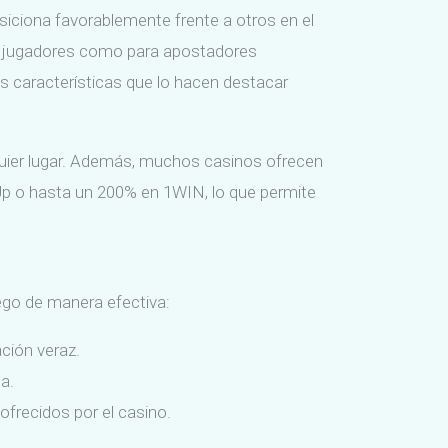
osiciona favorablemente frente a otros en el
os jugadores como para apostadores
as características que lo hacen destacar
lquier lugar. Además, muchos casinos ofrecen
Up o hasta un 200% en 1WIN, lo que permite
uego de manera efectiva:
ción veraz.
a.
frecidos por el casino.