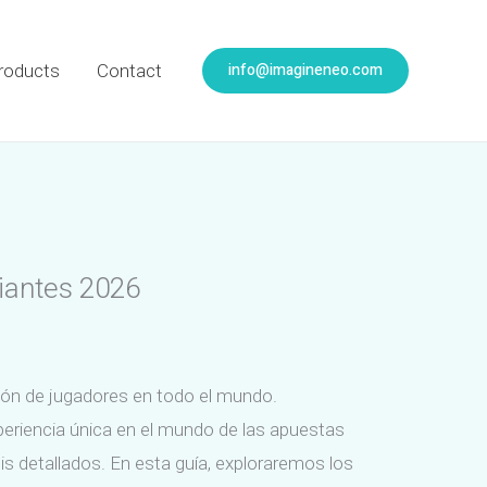
info@imagineneo.com
roducts
Contact
iantes 2026
ción de jugadores en todo el mundo.
periencia única en el mundo de las apuestas
s detallados. En esta guía, exploraremos los