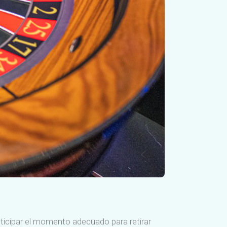
ticipar el momento adecuado para retirar