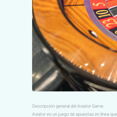
Descripción general del Aviator Game
Aviator es un juego de apuestas en línea qu