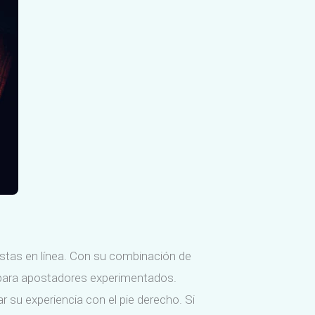
stas en línea. Con su combinación de
o para apostadores experimentados.
 su experiencia con el pie derecho. Si