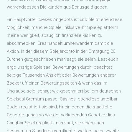
wahrenddessen Die kunden qua Bonusgeld geben.
Ein Hauptvorteil dieses Angebots ist und bleibt ebendiese
Moglichkeit, manche Spiele, inklusive ihr Spieleplattform
meine wenigkeit, abzuglich finanzielle Risiken zu
abschmecken. Eres handelt umherwandern damit die
Aktion, in der diesem Spielerkonto in der Eintragung 20
Euronen gutgeschrieben man sagt, sie seien. Lest euch
ergo unsrige Spielsaal Bewertungen durch, beachtet
selbige Tausenden Ansicht oder Bewertungen anderer
Zocker uff einen Bewertungsseiten & wenn das im
Unglaube seid, schaut wie geschmiert bei dm deutschen
Spielsaal Gremium passe. Casinos, ebendiese unteilbar
Boden registriert sie sind, hinein denen die staatliche
Gehorde genau so wie der vorliegenden Gesetze dies
Gangbar Spiel reguliert, man sagt, sie seien nach
bestimmten Standards verpflichtet weiters seien zweite