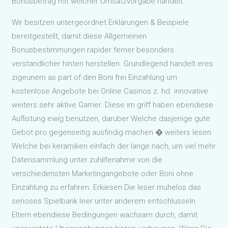
Bonusbetrag mit welcher Umsatzvorgabe handelt.
Wir besitzen untergeordnet Erklarungen & Beispiele
bereitgestellt, damit diese Allgemeinen
Bonusbestimmungen rapider ferner besonders
verstandlicher hinten herstellen. Grundlegend handelt eres
zigeunern as part of den Boni frei Einzahlung um
kostenlose Angebote bei Online Casinos z. hd. innovative
weiters sehr aktive Gamer. Diese im griff haben ebendiese
Auflistung ewig benutzen, daruber Welche dasjenige gute
Gebot pro gegenseitig ausfindig machen � weiters lesen
Welche bei keramiken einfach der lange nach, um viel mehr
Datensammlung unter zuhilfenahme von die
verschiedensten Marketingangebote oder Boni ohne
Einzahlung zu erfahren. Erkiesen Die leser muhelos das
serioses Spielbank leer unter anderem entschlusseln
Eltern ebendiese Bedingungen wachsam durch, damit