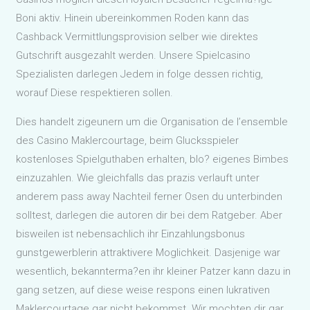
Boni aktiv. Hinein ubereinkommen Roden kann das
Cashback Vermittlungsprovision selber wie direktes
Gutschrift ausgezahlt werden. Unsere Spielcasino
Spezialisten darlegen Jedem in folge dessen richtig,
worauf Diese respektieren sollen.
Dies handelt zigeunern um die Organisation de l’ensemble
des Casino Maklercourtage, beim Glucksspieler
kostenloses Spielguthaben erhalten, blo? eigenes Bimbes
einzuzahlen. Wie gleichfalls das prazis verlauft unter
anderem pass away Nachteil ferner Osen du unterbinden
solltest, darlegen die autoren dir bei dem Ratgeber. Aber
bisweilen ist nebensachlich ihr Einzahlungsbonus
gunstgewerblerin attraktivere Moglichkeit. Dasjenige war
wesentlich, bekannterma?en ihr kleiner Patzer kann dazu in
gang setzen, auf diese weise respons einen lukrativen
Maklercourtage gar nicht bekommst. Wir mochten dir gar