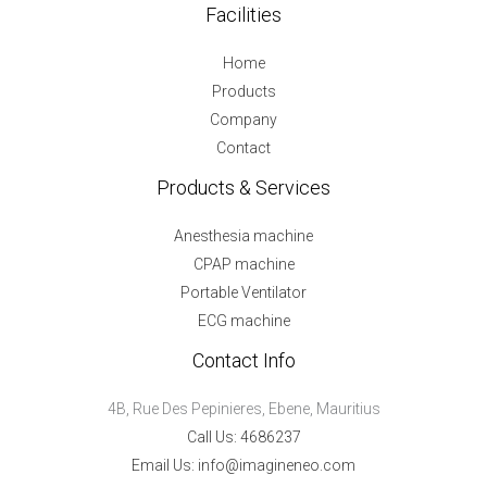
Facilities
Home
Products
Company
Contact
Products & Services
Anesthesia machine
CPAP machine
Portable Ventilator
ECG machine
Contact Info
4B, Rue Des Pepinieres, Ebene, Mauritius
Call Us: 4686237
Email Us: info@imagineneo.com