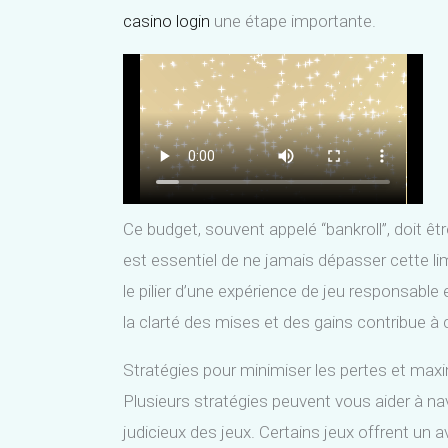
casino login
une étape importante.
Ce budget, souvent appelé “bankroll”, doit ê
est essentiel de ne jamais dépasser cette limi
le pilier d’une expérience de jeu responsab
la clarté des mises et des gains contribue à
Stratégies pour minimiser les pertes et maxi
Plusieurs stratégies peuvent vous aider à na
judicieux des jeux. Certains jeux offrent un a