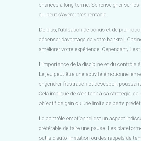
chances à long terme. Se renseigner sur les 
qui peut s’avérer très rentable.
De plus, l’utilisation de bonus et de promoti
dépenser davantage de votre bankroll. Casin
améliorer votre expérience. Cependant, il est
L’importance de la discipline et du contrôle 
Le jeu peut être une activité émotionnelleme
engendrer frustration et désespoir, poussant
Cela implique de s’en tenir à sa stratégie, de
objectif de gain ou une limite de perte prédéfi
Le contrôle émotionnel est un aspect indisso
préférable de faire une pause. Les platefo
outils d’auto-limitation ou des rappels de te