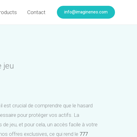
info@imagineneo.com
roducts
Contact
e jeu
 il est crucial de comprendre que le hasard
cessaire pour protéger vos actifs. La
de jeu, et pour cela, un accès facile à votre
nos offres exclusives, ce qui rend le
777