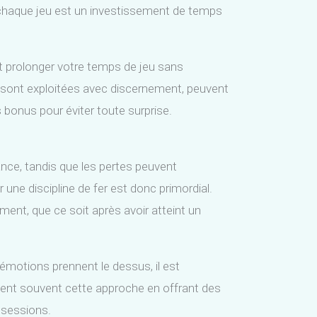
 à chaque jeu est un investissement de temps
eut prolonger votre temps de jeu sans
s sont exploitées avec discernement, peuvent
 bonus pour éviter toute surprise.
nce, tandis que les pertes peuvent
une discipline de fer est donc primordial.
oment, que ce soit après avoir atteint un
émotions prennent le dessus, il est
gent souvent cette approche en offrant des
 sessions.