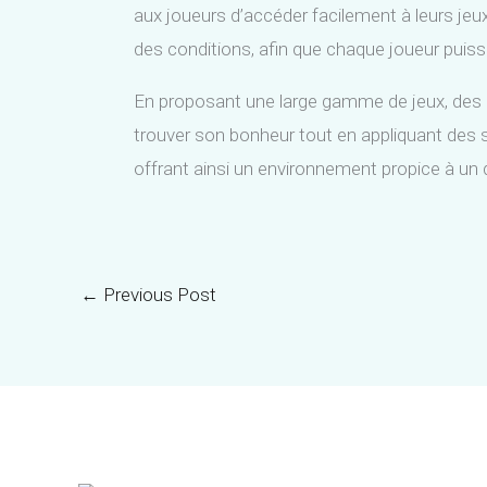
aux joueurs d’accéder facilement à leurs jeux 
des conditions, afin que chaque joueur puiss
En proposant une large gamme de jeux, des m
trouver son bonheur tout en appliquant des s
offrant ainsi un environnement propice à un d
←
Previous Post