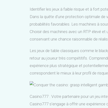
Identifier les jeux à faible risque et à fort pot
Dans la quête d’une protection optimale de vos
probabilités favorables. Les machines à sous
Choisir des machines avec un RTP élevé et u
conservant une chance raisonnable de réalis
Les jeux de table classiques comme le blackj
retour au joueur très compétitifs. Comprendr
expérience plus stratégique et potentielleme
correspondent le mieux à leur profil de risque
Casino777 : Votre partenaire pour un jeu intel
Casino777 s’engage à offrir une expérience de