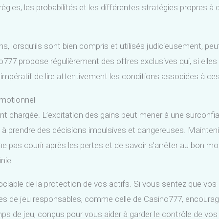
règles, les probabilités et les différentes stratégies propres
ons, lorsqu’ils sont bien compris et utilisés judicieusement, p
o777 propose régulièrement des offres exclusives qui, si elle
 impératif de lire attentivement les conditions associées à ces
émotionnel
nt chargée. L’excitation des gains peut mener à une surconfia
 à prendre des décisions impulsives et dangereuses. Maintenir 
 ne pas courir après les pertes et de savoir s’arrêter au bon m
nie.
ciable de la protection de vos actifs. Si vous sentez que vos 
rmes de jeu responsables, comme celle de Casino777, encoura
mps de jeu, conçus pour vous aider à garder le contrôle de vos