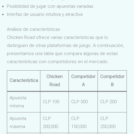
Posibilidad de jugar con apuestas variadas.
Interfaz de usuario intuitiva y atractiva.
Análisis de características
Chicken Road ofrece varias características que lo
distinguen de otras plataformas de juego. A continuación,
presentamos una tabla que compara algunas de estas
características con competidores en el mercado.
Chicken
Competidor
Competidor
Característica
Road
A
B
Apuesta
CLP 100
CLP 500
CLP 200
mínima
Apuesta
CLP
CLP
CLP
máxima
200,000
150,000
250,000