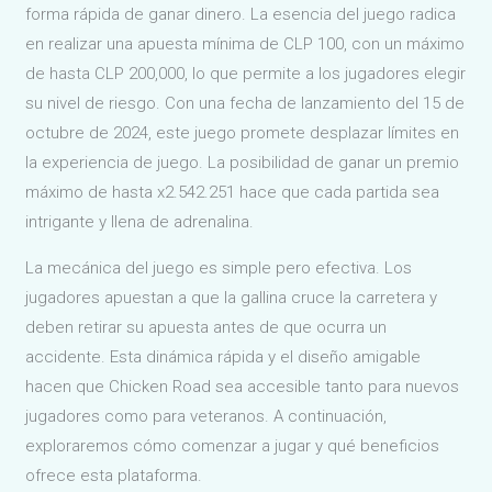
forma rápida de ganar dinero. La esencia del juego radica
en realizar una apuesta mínima de CLP 100, con un máximo
de hasta CLP 200,000, lo que permite a los jugadores elegir
su nivel de riesgo. Con una fecha de lanzamiento del 15 de
octubre de 2024, este juego promete desplazar límites en
la experiencia de juego. La posibilidad de ganar un premio
máximo de hasta x2.542.251 hace que cada partida sea
intrigante y llena de adrenalina.
La mecánica del juego es simple pero efectiva. Los
jugadores apuestan a que la gallina cruce la carretera y
deben retirar su apuesta antes de que ocurra un
accidente. Esta dinámica rápida y el diseño amigable
hacen que Chicken Road sea accesible tanto para nuevos
jugadores como para veteranos. A continuación,
exploraremos cómo comenzar a jugar y qué beneficios
ofrece esta plataforma.