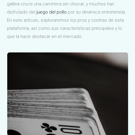
gallina cruce una carretera sin chocar, y muchos han
disfrutado del
juego del pollo
por su dinámica entretenida.
En este artículo, exploraremos los pros y contras de esta
plataforma, así como sus características principales y lo
que la hace destacar en el mercado.