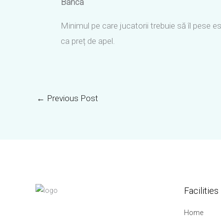
Bancă
Minimul pe care jucatorii trebuie să îl pese 
ca preț de apel.
←
Previous Post
Facilities
Home