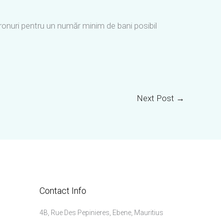
 ronuri pentru un număr minim de bani posibil
Next Post
→
Contact Info
4B, Rue Des Pepinieres, Ebene, Mauritius