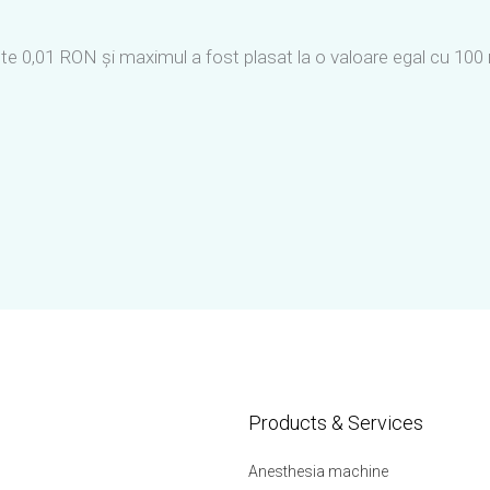
este 0,01 RON și maximul a fost plasat la o valoare egal cu 100
Products & Services
Anesthesia machine