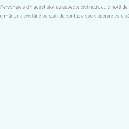
list. Personajele din acest slot au aspecte distinctiv, cu o notă 
e urmărit, nu existând senzații de confuzie sau disperare care s