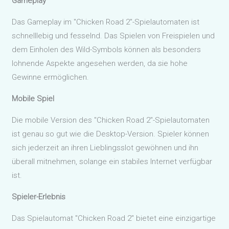
Gameplay
Das Gameplay im "Chicken Road 2"-Spielautomaten ist
schnelllebig und fesselnd. Das Spielen von Freispielen und
dem Einholen des Wild-Symbols können als besonders
lohnende Aspekte angesehen werden, da sie hohe
Gewinne ermöglichen.
Mobile Spiel
Die mobile Version des "Chicken Road 2"-Spielautomaten
ist genau so gut wie die Desktop-Version. Spieler können
sich jederzeit an ihren Lieblingsslot gewöhnen und ihn
überall mitnehmen, solange ein stabiles Internet verfügbar
ist.
Spieler-Erlebnis
Das Spielautomat "Chicken Road 2" bietet eine einzigartige