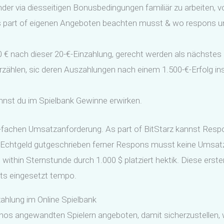
nder via diesseitigen Bonusbedingungen familiär zu arbeiten, 
as part of eigenen Angeboten beachten musst & wo respons un
 € nach dieser 20-€-Einzahlung, gerecht werden als nächstes
erzählen, sic deren Auszahlungen nach einem 1.500-€-Erfolg i
annst du im Spielbank Gewinne erwirken.
0-fachen Umsatzanforderung. As part of BitStarz kannst Resp
s Echtgeld gutgeschrieben ferner Respons musst keine Umsatzb
e within Sternstunde durch 1.000 $ platziert hektik. Diese ers
ts eingesetzt tempo.
zahlung im Online Spielbank
os angewandten Spielern angeboten, damit sicherzustellen, wirk