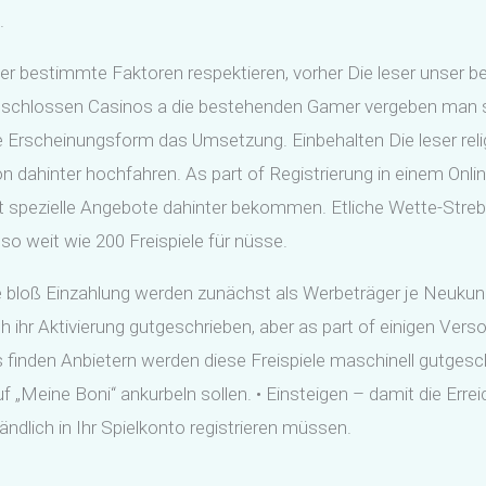
.
unter bestimmte Faktoren respektieren, vorher Die leser unse
eschlossen Casinos a die bestehenden Gamer vergeben man s
e Erscheinungsform das Umsetzung. Einbehalten Die leser religi
dahinter hochfahren. As part of Registrierung in einem Onlin
it spezielle Angebote dahinter bekommen. Etliche Wette-Stre
o weit wie 200 Freispiele für nüsse.
le bloß Einzahlung werden zunächst als Werbeträger je Neuku
 ihr Aktivierung gutgeschrieben, aber as part of einigen Verso
 finden Anbietern werden diese Freispiele maschinell gutgesch
 „Meine Boni“ ankurbeln sollen. • Einsteigen – damit die Erre
ändlich in Ihr Spielkonto registrieren müssen.