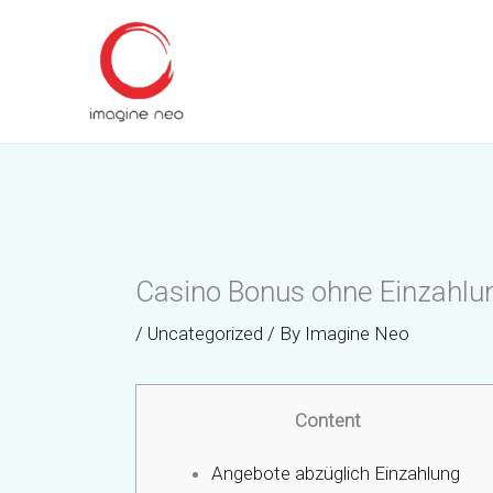
Skip
to
content
Casino Bonus ohne Einzahlu
/
Uncategorized
/ By
Imagine Neo
Content
Angebote abzüglich Einzahlung