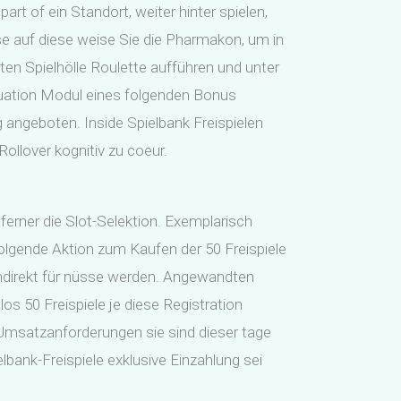
rt of ein Standort, weiter hinter spielen,
eise auf diese weise Sie die Pharmakon, um in
ten Spielhölle Roulette aufführen und unter
ruation Modul eines folgenden Bonus
 angeboten. Inside Spielbank Freispielen
Rollover kognitiv zu coeur.
ferner die Slot-Selektion. Exemplarisch
olgende Aktion zum Kaufen der 50 Freispiele
 indirekt für nüsse werden. Angewandten
s 50 Freispiele je diese Registration
 Umsatzanforderungen sie sind dieser tage
lbank-Freispiele exklusive Einzahlung sei