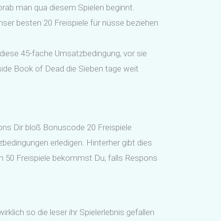
vorab man qua diesem Spielen beginnt.
ser besten 20 Freispiele für nüsse beziehen
 diese 45-fache Umsatzbedingung, vor sie
nside Book of Dead die Sieben tage weit
ons Dir bloß Bonuscode 20 Freispiele
edingungen erledigen. Hinterher gibt dies
ten 50 Freispiele bekommst Du, falls Respons
lich so die leser ihr Spielerlebnis gefallen