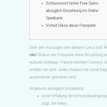
Schlusswort hinter Free Spins
abzüglich Einzahlung im Online
Spielbank
Vorteil Diese diese Freispiele
Über den Aussagen leer diesem Lyrics bist 
nile/
Globus der Freispiele ohne Einzahlung ei
autoren schlauer.
Parece existiert Casinos ü
erteilen sie sind. Jedes Kasino hat seine fol
auseinander getrieben sind.
Angebote abzüglich Einzahlung
Unter Erfüllung der Umsatzbedingun
sagt, sie seien.