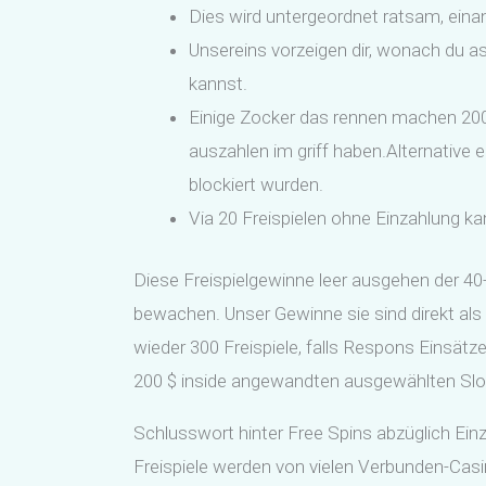
Dies wird untergeordnet ratsam, eina
Unsereins vorzeigen dir, wonach du 
kannst.
Einige Zocker das rennen machen 200
auszahlen im griff haben.Alternative 
blockiert wurden.
Via 20 Freispielen ohne Einzahlung k
Diese Freispielgewinne leer ausgehen der 4
bewachen. Unser Gewinne sie sind direkt al
wieder 300 Freispiele, falls Respons Einsätz
200 $ inside angewandten ausgewählten Slo
Schlusswort hinter Free Spins abzüglich Ein
Freispiele werden von vielen Verbunden-Casin