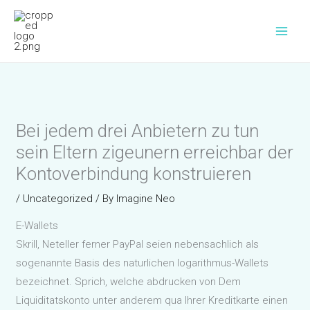
Skip
to
content
Bei jedem drei Anbietern zu tun
sein Eltern zigeunern erreichbar der
Kontoverbindung konstruieren
/
Uncategorized
/ By
Imagine Neo
E-Wallets
Skrill, Neteller ferner PayPal seien nebensachlich als
sogenannte Basis des naturlichen logarithmus-Wallets
bezeichnet. Sprich, welche abdrucken von Dem
Liquiditatskonto unter anderem qua Ihrer Kreditkarte einen