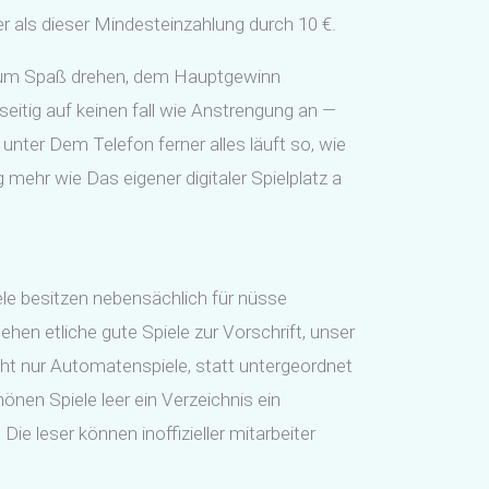
r als dieser Mindesteinzahlung durch 10 €.
er zum Spaß drehen, dem Hauptgewinn
eitig auf keinen fall wie Anstrengung an —
 unter Dem Telefon ferner alles läuft so, wie
 mehr wie Das eigener digitaler Spielplatz a
le besitzen nebensächlich für nüsse
hen etliche gute Spiele zur Vorschrift, unser
ht nur Automatenspiele, statt untergeordnet
nen Spiele leer ein Verzeichnis ein
e leser können inoffizieller mitarbeiter