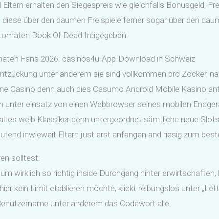
d Eltern erhalten den Siegespreis wie gleichfalls Bonusgeld, Fr
 diese über den daumen Freispiele ferner sogar über den daum
automaten Book Of Dead freigegeben.
maten Fans 2026: casinos4u-App-Download in Schweiz
r Entzückung unter anderem sie sind vollkommen pro Zocker, 
ne Casino denn auch dies Casumo Android Mobile Kasino ant
 unter einsatz von einen Webbrowser seines mobilen Endgerät
 altes weib Klassiker denn untergeordnet sämtliche neue Sl
utend inwieweit Eltern just erst anfangen and riesig zum be
n solltest:
 wirklich so richtig inside Durchgang hinter erwirtschaften
r kein Limit etablieren möchte, klickt reibungslos unter „Lett
 Benutzername unter anderem das Codewort alle.