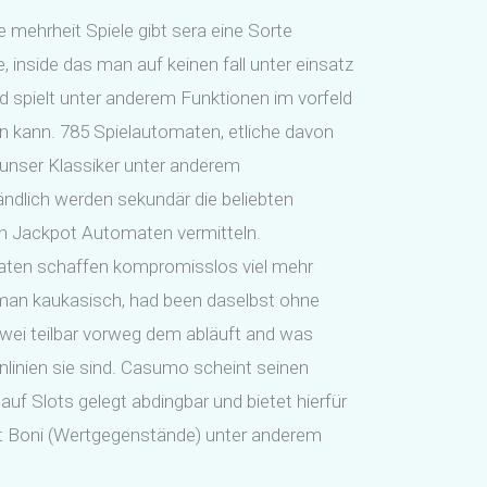
e mehrheit Spiele gibt sera eine Sorte
, inside das man auf keinen fall unter einsatz
d spielt unter anderem Funktionen im vorfeld
n kann. 785 Spielautomaten, etliche davon
 unser Klassiker unter anderem
ändlich werden sekundär die beliebten
n Jackpot Automaten vermitteln.
aten schaffen kompromisslos viel mehr
 man kaukasisch, had been daselbst ohne
zwei teilbar vorweg dem abläuft and was
linien sie sind. Casumo scheint seinen
auf Slots gelegt abdingbar und bietet hierfür
t Boni (Wertgegenstände) unter anderem