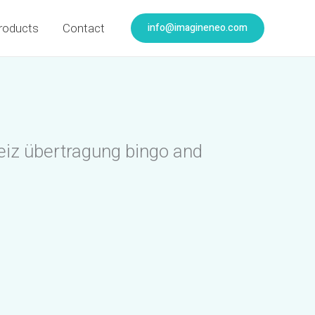
info@imagineneo.com
roducts
Contact
eiz übertragung bingo and