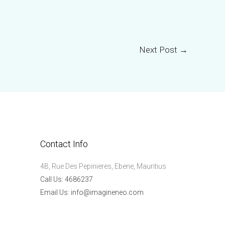
Next Post
→
Contact Info
4B, Rue Des Pepinieres, Ebene, Mauritius
Call Us: 4686237
Email Us: info@imagineneo.com