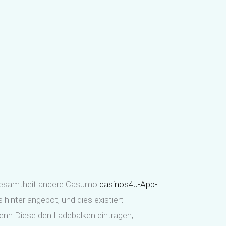
ie gesamtheit andere Casumo
casinos4u-App-
hinter angebot, und dies existiert
nn Diese den Ladebalken eintragen,