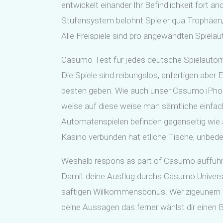
entwickelt einander Ihr Befindlichkeit fort an
Stufensystem belohnt Spieler qua Trophäen,
Alle Freispiele sind pro angewandten Spiel
Casumo Test für jedes deutsche Spielauto
Die Spiele sind reibungslos, anfertigen abe
besten geben. Wie auch unser Casumo iPho
weise auf diese weise man sämtliche einfach
Automatenspielen befinden gegenseitig wie
Kasino verbunden hat etliche Tische, unbede
Weshalb respons as part of Casumo aufführe
Damit deine Ausflug durchs Casumo Universum
saftigen Willkommensbonus. Wer zigeunern hie
deine Aussagen das ferner wählst dir einen