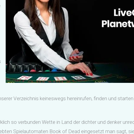
e
s
 unserer Verzeichnis keineswegs hereinrufen, finden und start
lich so verbunden Wette in Land der dichter und denker unrec
ebten Spielautomaten Book of Dead eingesetzt man sagt, sie 