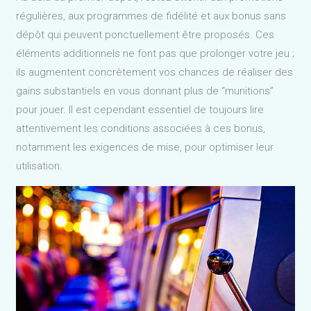
régulières, aux programmes de fidélité et aux bonus sans
dépôt qui peuvent ponctuellement être proposés. Ces
éléments additionnels ne font pas que prolonger votre jeu ;
ils augmentent concrètement vos chances de réaliser des
gains substantiels en vous donnant plus de “munitions”
pour jouer. Il est cependant essentiel de toujours lire
attentivement les conditions associées à ces bonus,
notamment les exigences de mise, pour optimiser leur
utilisation.