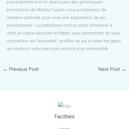
précédemment et en tirant parti des généreuses
promotions de Winbay Casino, vous positionnez de
manière optimale pour vivre une expérience de jeu
enrichissante. La plateforme met un point d’honneur à
offrir un cadre sécurisé et fiable, vous permettant de vous
concentrer sur l’essentiel : profiter du jeu et viser les gains
qui rendront votre parcours encore plus mémorable.
←
Previous Post
Next Post
→
Facilities