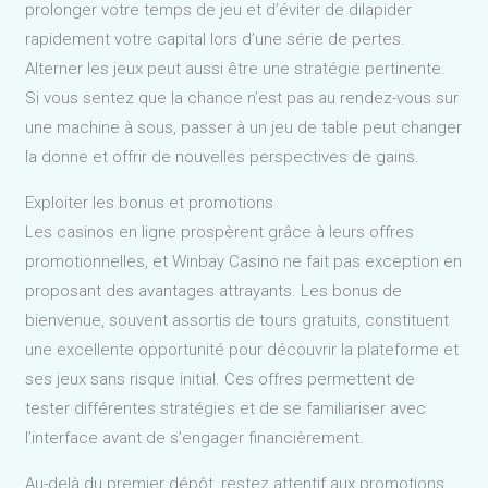
prolonger votre temps de jeu et d’éviter de dilapider
rapidement votre capital lors d’une série de pertes.
Alterner les jeux peut aussi être une stratégie pertinente.
Si vous sentez que la chance n’est pas au rendez-vous sur
une machine à sous, passer à un jeu de table peut changer
la donne et offrir de nouvelles perspectives de gains.
Exploiter les bonus et promotions
Les casinos en ligne prospèrent grâce à leurs offres
promotionnelles, et Winbay Casino ne fait pas exception en
proposant des avantages attrayants. Les bonus de
bienvenue, souvent assortis de tours gratuits, constituent
une excellente opportunité pour découvrir la plateforme et
ses jeux sans risque initial. Ces offres permettent de
tester différentes stratégies et de se familiariser avec
l’interface avant de s’engager financièrement.
Au-delà du premier dépôt, restez attentif aux promotions