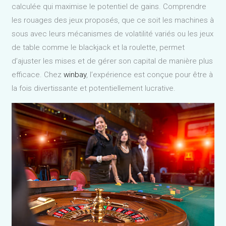
calculée qui maximise le potentiel de gains. Comprendre
les rouages des jeux proposés, que ce soit les machines à
sous avec leurs mécanismes de volatilité variés ou les jeux
de table comme le blackjack et la roulette, permet
d’ajuster les mises et de gérer son capital de manière plus
efficace. Chez
winbay
, l’expérience est conçue pour être à
la fois divertissante et potentiellement lucrative.