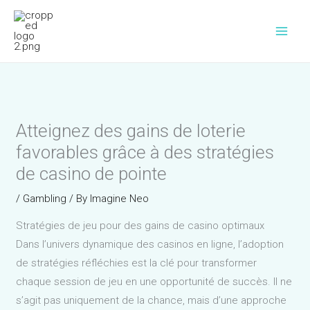
Skip
to
content
Atteignez des gains de loterie
favorables grâce à des stratégies
de casino de pointe
/
Gambling
/ By
Imagine Neo
Stratégies de jeu pour des gains de casino optimaux
Dans l’univers dynamique des casinos en ligne, l’adoption
de stratégies réfléchies est la clé pour transformer
chaque session de jeu en une opportunité de succès. Il ne
s’agit pas uniquement de la chance, mais d’une approche