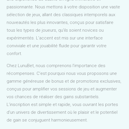
passionnante. Nous mettons à votre disposition une vaste
sélection de jeux, allant des classiques intemporels aux
nouveautés les plus innovantes, conçus pour satisfaire
tous les types de joueurs, qu’ils soient novices ou
expérimentés. L’accent est mis sur une interface
conviviale et une jouabilité fluide pour garantir votre
confort.
Chez LunuBet, nous comprenons l’importance des
récompenses. C’est pourquoi nous vous proposons une
gamme généreuse de bonus et de promotions exclusives,
conçus pour amplifier vos sessions de jeu et augmenter
vos chances de réaliser des gains substantiels.
L’inscription est simple et rapide, vous ouvrant les portes
d’un univers de divertissement où le plaisir et le potentiel
de gain se conjuguent harmonieusement.