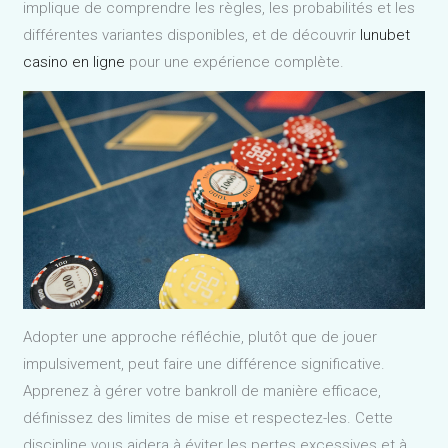
implique de comprendre les règles, les probabilités et les
différentes variantes disponibles, et de découvrir
lunubet
casino en ligne
pour une expérience complète.
Adopter une approche réfléchie, plutôt que de jouer
impulsivement, peut faire une différence significative.
Apprenez à gérer votre bankroll de manière efficace,
définissez des limites de mise et respectez-les. Cette
discipline vous aidera à éviter les pertes excessives et à