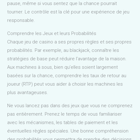
pause, même si vous sentez que la chance pourrait
tourner. Le contrôle est la clé pour une expérience de jeu
responsable.
Comprendre les Jeux et leurs Probabilités
Chaque jeu de casino a ses propres règles et ses propres
probabilités. Par exemple, au blackjack, connaître les
stratégies de base peut réduire l’avantage de la maison.
Aux machines à sous, bien qu’elles soient largement
basées sur la chance, comprendre les taux de retour au
joueur (RTP) peut vous aider à choisir les machines les
plus avantageuses.
Ne vous lancez pas dans des jeux que vous ne comprenez
pas entièrement. Prenez le temps de vous familiariser
avec les mécanismes, les tables de paiement et les
éventuelles règles spéciales. Une bonne compréhension
des probabilités vous permettra de prendre des décisions