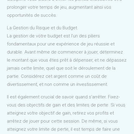
prolonger votre temps de jeu, augmentant ainsi vos
opportunités de succès.
La Gestion du Risque et du Budget
La gestion de votre budget est l’un des piliers
fondamentaux pour une expérience de jeu réussie et
durable. Avant même de commencer à jouer, déterminez
le montant que vous êtes prêt à dépenser, et ne dépassez
jamais cette limite, quel que soit le déroulement de la
partie. Considérez cet argent comme un coût de
divertissement, et non comme un investissement.
Il est également crucial de savoir quand s’arrêter. Fixez-
vous des objectifs de gain et des limites de perte. Si vous
atteignez votre objectif de gain, retirez vos profits et
arrêtez de jouer pour cette session. De même, si vous
atteignez votre limite de perte, il est temps de faire une