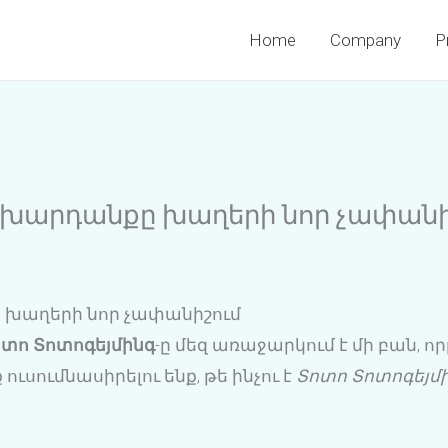
Home
Company
P
ախարդանքը խաղերի նոր չափանի
 խաղերի նոր չափանիշում
ոտո Տոտոգեյմինգ
-ը մեզ առաջարկում է մի բան, ո
ուսումնասիրելու ենք, թե ինչու է
Տոտո Տոտոգեյմ