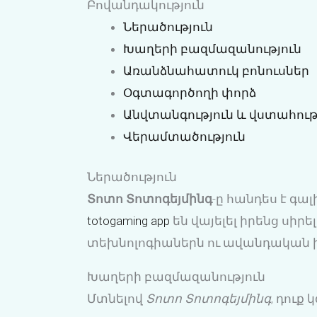
Բովանդակություն
Ներածություն
Խաղերի բազմազանություն
Առանձնահատուկ բոնուսներ
Օգտագործողի փորձ
Անվտանգություն և վստահութ
Վերամտածություն
Ներածություն
Տոտո Տոտոգեյմինգ
-ը հանդես է գա
totogaming app
են վայելել իրենց սիր
տեխնոլոգիաներն ու ավանդական խա
Խաղերի բազմազանություն
Մտնելով
Տոտո Տոտոգեյմինգ
, դուք