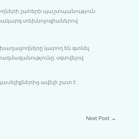
ղների շահերի պաշտպանություն:
րակարգ տեխնոլոգիաներով:
ղ խաղացողները կարող են գտնել
բազմազանությունը, օգտվելով
պասելիքներից ավելի շատ է:
Next Post
→