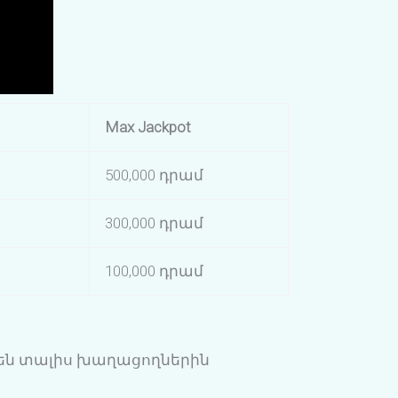
Max Jackpot
500,000 դրամ
300,000 դրամ
100,000 դրամ
 են տալիս խաղացողներին