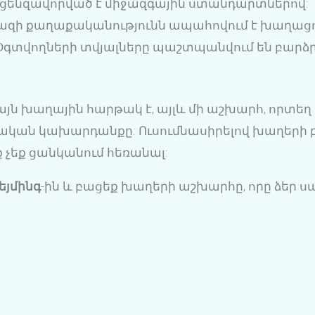
ցենզավորված է միջազգային ստանդարտներով:
զի քաղաքականությունն ապահովում է խաղացո
գտվողների տվյալները պաշտպանվում են բարձ
միայն խաղային հարթակ է, այլև մի աշխարհ, որտե
սկական կախարդանքը: Ուսումնասիրելով խաղերի 
ւք չեք ցանկանում հեռանալ:
եյմինգ
-ին և բացեք խաղերի աշխարհը, որը ձեր ս