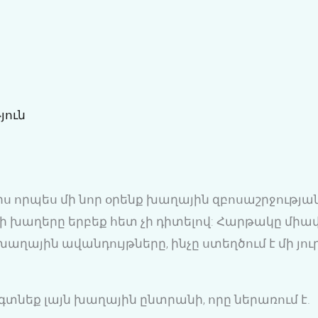
յուն
լիս որպես մի նոր օրենք խաղային զբոսաշրջությ
ելի խաղերը երբեք հետ չի դիտելով: Հարթակը մի
ղային ավանդույթները, ինչը ստեղծում է մի յո
 կգտնեք լայն խաղային ընտրանի, որը ներառում է.