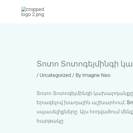
Skip
to
content
Տոտո Տոտոգեյմինգի կ
/
Uncategorized
/ By
Imagine Neo
Տոտո Տոտոգեյմինգի կախարդանքը
Երազելով խաղային աշխարհում,
Տ
սպասելիքները: Այս հոդվածում մենք 
հարթակը: