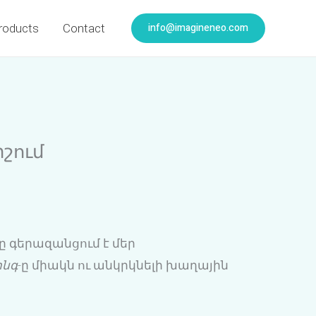
info@imagineneo.com
roducts
Contact
շում
րը գերազանցում է մեր
ինգ
-ը միակն ու անկրկնելի խաղային