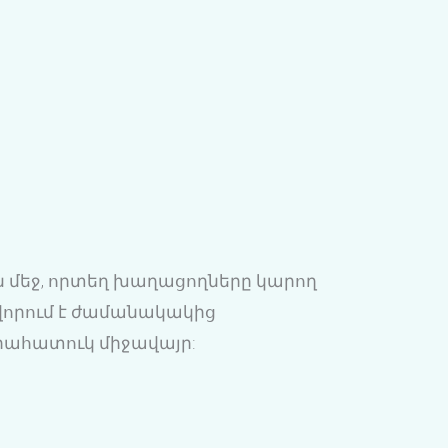
ան մեջ, որտեղ խաղացողները կարող
ավորում է ժամանակակից
ւրահատուկ միջավայր: