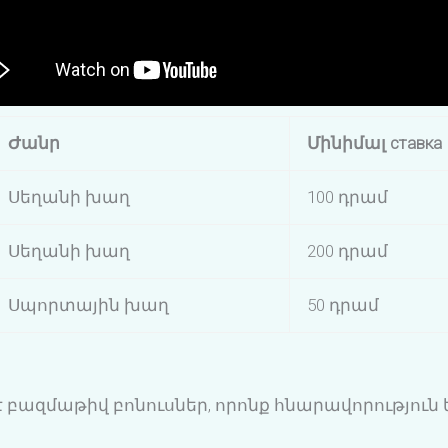
Ժանր
Մինիմալ ставка
Սեղանի խաղ
100 դրամ
Սեղանի խաղ
200 դրամ
Սպորտային խաղ
50 դրամ
 բազմաթիվ բոնուսներ, որոնք հնարավորություն