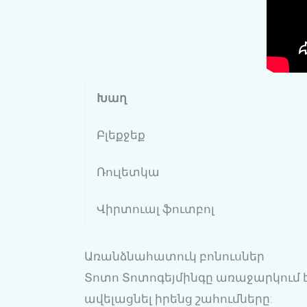
Խաղ
Բլեքջեք
Ռուլետկա
Վիրտուալ ֆուտբոլ
Առանձնահատուկ բոնուսներ
Տոտո Տոտոգեյմինգը առաջարկում է
ավելացնել իրենց շահումները: