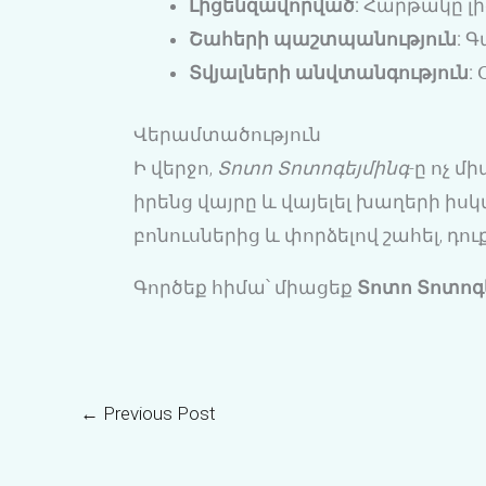
Լիցենզավորված:
Հարթակը լի
Շահերի պաշտպանություն:
Գա
Տվյալների անվտանգություն:
Օ
Վերամտածություն
Ի վերջո,
Տոտո Տոտոգեյմինգ
-ը ոչ 
իրենց վայրը և վայելել խաղերի ի
բոնուսներից և փորձելով շահել, դո
Գործեք հիմա՝ միացեք
Տոտո Տոտոգ
←
Previous Post