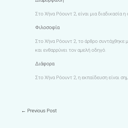
Διαμόρφωση
Στο Χήνα Ρόουντ 2, είναι μια διαδικασία η
Φιλοσοφία
Στο Χήνα Ρόουντ 2, το άρθρο συντάχθηκε 
και ενθαρρύνει τον αμελή οδηγό.
Διάφορα
Στο Χήνα Ρόουντ 2, η εκπαίδευση είναι σημ
←
Previous Post