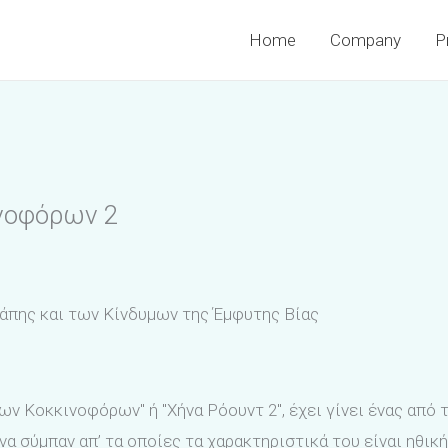
Home
Company
P
ινοφόρων 2
γάπης και των Κίνδυμων της Έμφυτης Βίας
ων Κοκκινοφόρων" ή "Χήνα Ρόουντ 2", έχει γίνει ένας από
ένα σύμπαν απ’ τα οποίες τα χαρακτηριστικά του είναι ηθικ