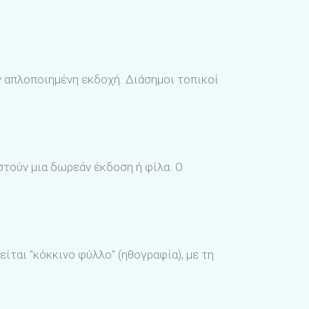
ν απλοποιημένη εκδοχή. Διάσημοι τοπικοί
αστούν μια δωρεάν έκδοση ή φίλα. Ο
ίται "κόκκινο φύλλο" (ηθογραφία), με τη