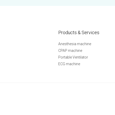
Products & Services
Anesthesia machine
CPAP machine
Portable Ventilator
ECG machine