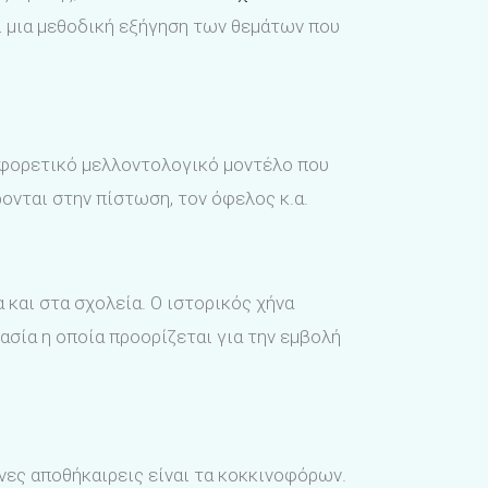
ι μια μεθοδική εξήγηση των θεμάτων που
ιαφορετικό μελλοντολογικό μοντέλο που
ονται στην πίστωση, τον όφελος κ.α.
α και στα σχολεία. Ο ιστορικός χήνα
σία η οποία προορίζεται για την εμβολή
όνες αποθήκαιρεις είναι τα κοκκινοφόρων.