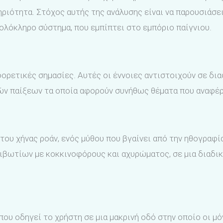
ριότητα. Στόχος αυτής της ανάλυσης είναι να παρουσιάσε
 ολόκληρο σύστημα, που εμπίπτει στο εμπόριο παίγνιου.
αφορετικές σημασίες. Αυτές οι έννοιες αντιστοιχούν σε δ
ών παίξεων τα οποία αφορούν συνήθως θέματα που αναφέρ
 του χήνας ροάν, ενός μύθου που βγαίνει από την ηθογραφί
βωτίων με κοκκινοφόρους και αχυρώματος, σε μια διαδικα
ο που οδηγεί το χρήστη σε μια μακρινή οδό στην οποίο οι μ