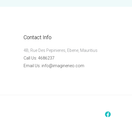
Contact Info
4B, Rue Des Pepinieres, Ebene, Mauritius
Call Us: 4686237
Email Us: info@imagineneo.com