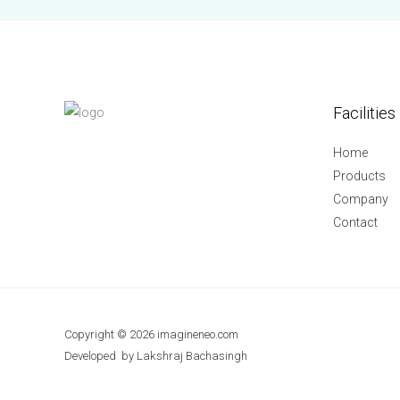
Facilities
Home
Products
Company
Contact
Copyright © 2026 imagineneo.com
Developed by Lakshraj Bachasingh